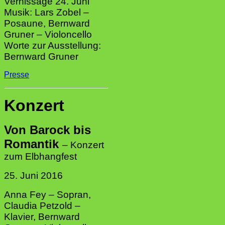
Vernissage 24. Juni
Musik: Lars Zobel –
Posaune, Bernward
Gruner – Violoncello
Worte zur Ausstellung:
Bernward Gruner
Presse
Konzert
Von Barock bis
Romantik
–
Konzert
zum Elbhangfest
25. Juni 2016
Anna Fey – Sopran,
Claudia Petzold –
Klavier, Bernward